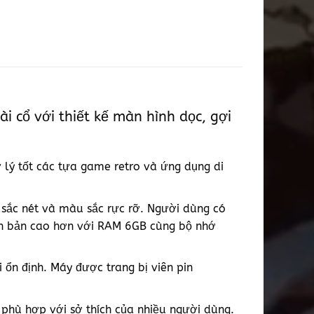
cổ với thiết kế màn hình dọc, gợi
 lý tốt các tựa game retro và ứng dụng di
sắc nét và màu sắc rực rỡ. Người dùng có
ên bản cao hơn với RAM 6GB cùng bộ nhớ
i ổn định. Máy được trang bị viên pin
 phù hợp với sở thích của nhiều người dùng.