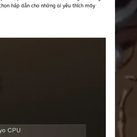
a chọn hấp dẫn cho những ai yêu thích máy