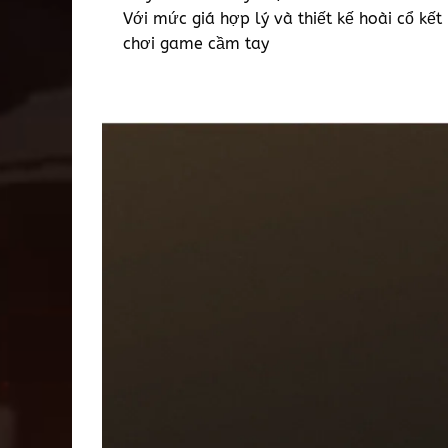
Với mức giá hợp lý và thiết kế hoài cổ kết
chơi game cầm tay