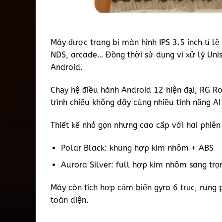
Máy được trang bị màn hình IPS 3.5 inch tỉ l
NDS, arcade… Đồng thời sử dụng vi xử lý Un
Android.
Chạy hệ điều hành Android 12 hiện đại, RG Ro
trình chiếu không dây cùng nhiều tính năng A
Thiết kế nhỏ gọn nhưng cao cấp với hai phiên
Polar Black: khung hợp kim nhôm + ABS
Aurora Silver: full hợp kim nhôm sang trọ
Máy còn tích hợp cảm biến gyro 6 trục, rung 
toàn diện.