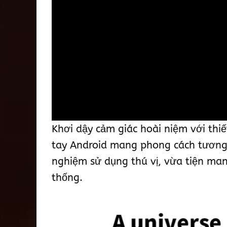
Khơi dậy cảm giác hoài niệm với thi
tay Android mang phong cách tương l
nghiệm sử dụng thú vị, vừa tiện man
thống.