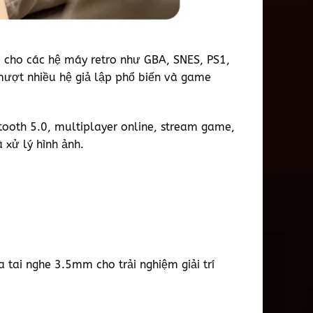
ẹp cho các hệ máy retro như GBA, SNES, PS1,
mượt nhiều hệ giả lập phổ biến và game
etooth 5.0, multiplayer online, stream game,
 xử lý hình ảnh.
 tai nghe 3.5mm cho trải nghiệm giải trí