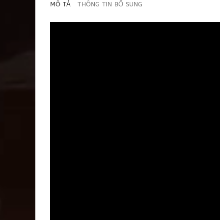
MÔ TẢ
THÔNG TIN BỔ SUNG