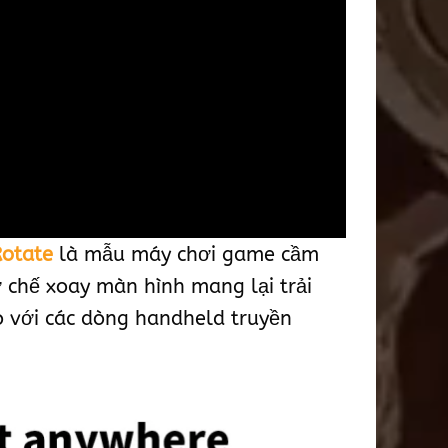
otate
là mẫu máy chơi game cầm
 chế xoay màn hình mang lại trải
o với các dòng handheld truyền