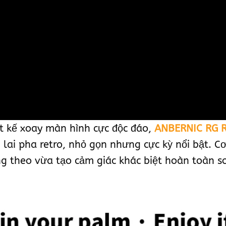
ết kế xoay màn hình cực độc đáo,
ANBERNIC RG R
ai pha retro, nhỏ gọn nhưng cực kỳ nổi bật. Cơ
g theo vừa tạo cảm giác khác biệt hoàn toàn s