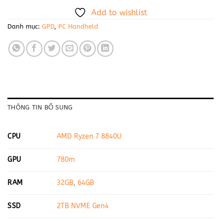
Add to wishlist
Danh mục:
GPD
,
PC Handheld
THÔNG TIN BỔ SUNG
CPU
AMD Ryzen 7 8840U
GPU
780m
RAM
32GB
,
64GB
SSD
2TB NVME Gen4