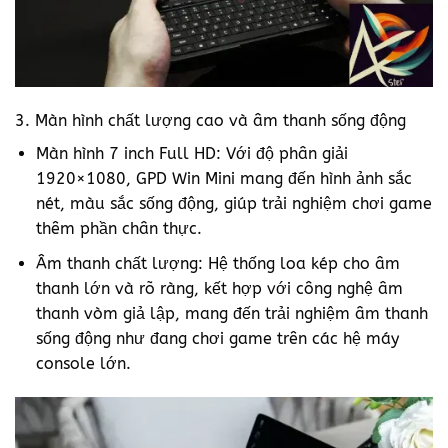
3. Màn hình chất lượng cao và âm thanh sống động
Màn hình 7 inch Full HD: Với độ phân giải
1920×1080, GPD Win Mini mang đến hình ảnh sắc
nét, màu sắc sống động, giúp trải nghiệm chơi game
thêm phần chân thực.
Âm thanh chất lượng: Hệ thống loa kép cho âm
thanh lớn và rõ ràng, kết hợp với công nghệ âm
thanh vòm giả lập, mang đến trải nghiệm âm thanh
sống động như đang chơi game trên các hệ máy
console lớn.