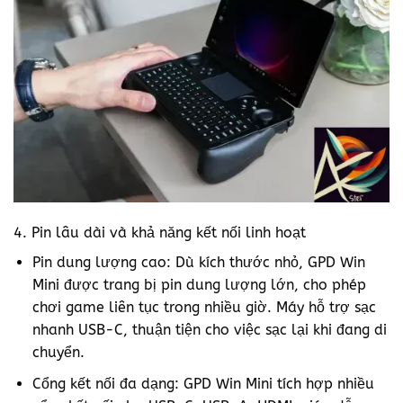
4. Pin lâu dài và khả năng kết nối linh hoạt
Pin dung lượng cao: Dù kích thước nhỏ, GPD Win
Mini được trang bị pin dung lượng lớn, cho phép
chơi game liên tục trong nhiều giờ. Máy hỗ trợ sạc
nhanh USB-C, thuận tiện cho việc sạc lại khi đang di
chuyển.
Cổng kết nối đa dạng: GPD Win Mini tích hợp nhiều