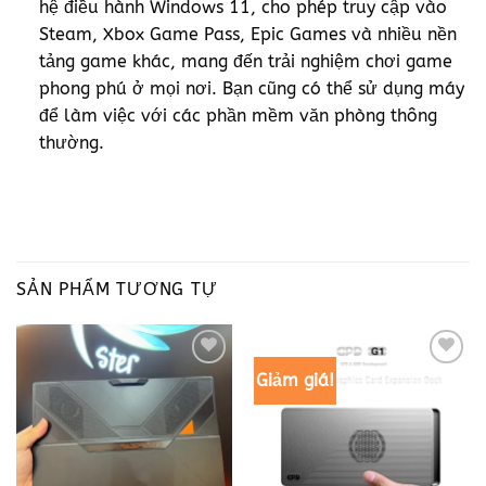
hệ điều hành Windows 11, cho phép truy cập vào
Steam, Xbox Game Pass, Epic Games và nhiều nền
tảng game khác, mang đến trải nghiệm chơi game
phong phú ở mọi nơi. Bạn cũng có thể sử dụng máy
để làm việc với các phần mềm văn phòng thông
thường.
SẢN PHẨM TƯƠNG TỰ
Giảm giá!
Add to
Add to
wishlist
wishlist