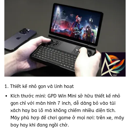
1. Thiết kế nhỏ gọn và linh hoạt
Kích thước mini: GPD Win Mini sở hữu thiết kế nhỏ
gọn chỉ với màn hình 7 inch, dễ dàng bỏ vào túi
xách hay ba lô mà không chiếm nhiều diện tích.
Máy phù hợp để chơi game ở mọi nơi: trên xe, máy
bay hay khi đang ngồi chờ.