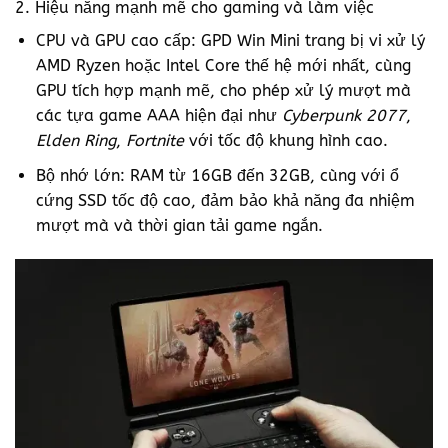
2. Hiệu năng mạnh mẽ cho gaming và làm việc
CPU và GPU cao cấp: GPD Win Mini trang bị vi xử lý
AMD Ryzen hoặc Intel Core thế hệ mới nhất, cùng
GPU tích hợp mạnh mẽ, cho phép xử lý mượt mà
các tựa game AAA hiện đại như
Cyberpunk 2077
,
Elden Ring
,
Fortnite
với tốc độ khung hình cao.
Bộ nhớ lớn: RAM từ 16GB đến 32GB, cùng với ổ
cứng SSD tốc độ cao, đảm bảo khả năng đa nhiệm
mượt mà và thời gian tải game ngắn.