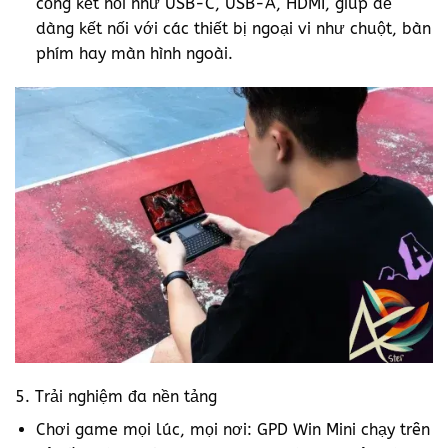
cổng kết nối như USB-C, USB-A, HDMI, giúp dễ
dàng kết nối với các thiết bị ngoại vi như chuột, bàn
phím hay màn hình ngoài.
5. Trải nghiệm đa nền tảng
Chơi game mọi lúc, mọi nơi: GPD Win Mini chạy trên