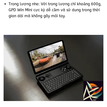
Trọng lượng nhẹ: Với trọng lượng chỉ khoảng 600g,
GPD Win Mini cực kỳ dễ cầm và sử dụng trong thời
gian dài mà không gây mỏi tay.