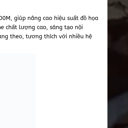
00M, giúp nâng cao hiệu suất đồ họa
e chất lượng cao, sáng tạo nội
ng theo, tương thích với nhiều hệ