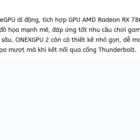
 eGPU di động, tích hợp GPU AMD Radeon RX 78
lý đồ họa mạnh mẽ, đáp ứng tốt nhu cầu chơi gam
 sâu. ONEXGPU 2 còn có thiết kế nhỏ gọn, dễ ma
ọa mượt mà khi kết nối qua cổng Thunderbolt.