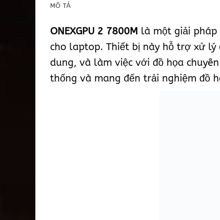
MÔ TẢ
ONEXGPU 2 7800M
là một giải pháp
cho laptop. Thiết bị này hỗ trợ xử 
dung, và làm việc với đồ họa chuyên
thống và mang đến trải nghiệm đồ h